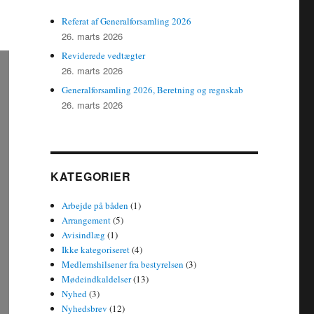
Referat af Generalforsamling 2026
26. marts 2026
Reviderede vedtægter
26. marts 2026
Generalforsamling 2026, Beretning og regnskab
26. marts 2026
KATEGORIER
Arbejde på båden
(1)
Arrangement
(5)
Avisindlæg
(1)
Ikke kategoriseret
(4)
Medlemshilsener fra bestyrelsen
(3)
Mødeindkaldelser
(13)
Nyhed
(3)
Nyhedsbrev
(12)