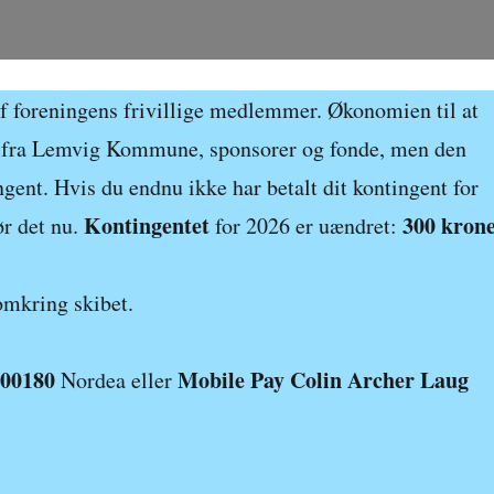
 af foreningens frivillige medlemmer. Økonomien til at
kud fra Lemvig Kommune, sponsorer og fonde, men den
nt. Hvis du endnu ikke har betalt dit kontingent for
Kontingentet
300 kron
ør det nu.
for 2026 er uændret:
 omkring skibet.
400180
Mobile Pay Colin Archer Laug
Nordea eller