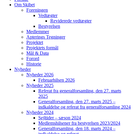
Om Skibet
Foreningen
Vedtægter
Reviderede vedtægter
Bestyrelsen
Medlemmer
Apterings Tegninger
Projektet
Projektets formål
Mål & Data
Forord
Historie
Nyheder
Nyheder 2026
Februarhilsen 2026
Nyheder 2025
Referat fra generalforsamling, den 27. marts
2025
Generalforsamling, den 27. marts 2025 –
indkaldelse og referat fra generalforsamling 2024
Nyheder 2024
Sejltider – sæson 2024
Medlemshilsener fra bestyrelsen 2023/2024
Generalforsamling, den 18. marts 2024 –
indkaldelse og referat