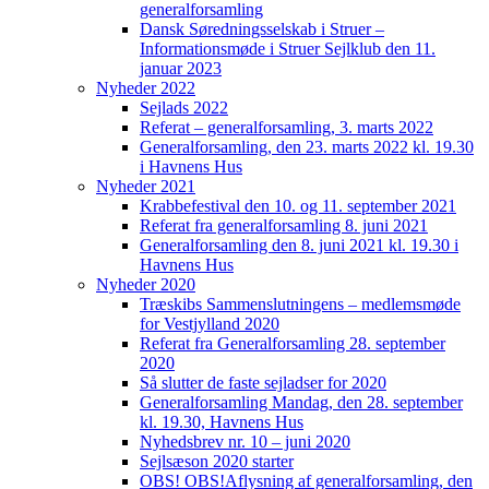
generalforsamling
Dansk Søredningsselskab i Struer –
Informationsmøde i Struer Sejlklub den 11.
januar 2023
Nyheder 2022
Sejlads 2022
Referat – generalforsamling, 3. marts 2022
Generalforsamling, den 23. marts 2022 kl. 19.30
i Havnens Hus
Nyheder 2021
Krabbefestival den 10. og 11. september 2021
Referat fra generalforsamling 8. juni 2021
Generalforsamling den 8. juni 2021 kl. 19.30 i
Havnens Hus
Nyheder 2020
Træskibs Sammenslutningens – medlemsmøde
for Vestjylland 2020
Referat fra Generalforsamling 28. september
2020
Så slutter de faste sejladser for 2020
Generalforsamling Mandag, den 28. september
kl. 19.30, Havnens Hus
Nyhedsbrev nr. 10 – juni 2020
Sejlsæson 2020 starter
OBS! OBS!Aflysning af generalforsamling, den