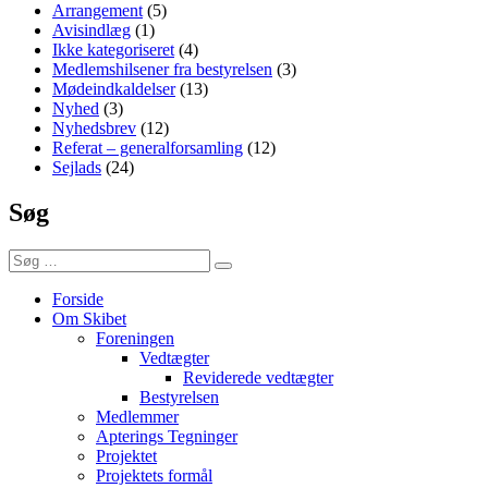
Arrangement
(5)
Avisindlæg
(1)
Ikke kategoriseret
(4)
Medlemshilsener fra bestyrelsen
(3)
Mødeindkaldelser
(13)
Nyhed
(3)
Nyhedsbrev
(12)
Referat – generalforsamling
(12)
Sejlads
(24)
Søg
Søg
Søg
efter:
Forside
Om Skibet
Foreningen
Vedtægter
Reviderede vedtægter
Bestyrelsen
Medlemmer
Apterings Tegninger
Projektet
Projektets formål