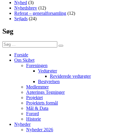
Nyhed
(3)
Nyhedsbrev
(12)
Referat – generalforsamling
(12)
Sejlads
(24)
Søg
Søg
Søg
efter:
Forside
Om Skibet
Foreningen
Vedtægter
Reviderede vedtægter
Bestyrelsen
Medlemmer
Apterings Tegninger
Projektet
Projektets formål
Mål & Data
Forord
Historie
Nyheder
Nyheder 2026