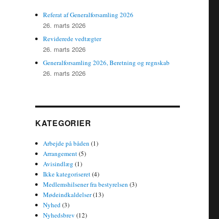
Referat af Generalforsamling 2026
26. marts 2026
Reviderede vedtægter
26. marts 2026
Generalforsamling 2026, Beretning og regnskab
26. marts 2026
KATEGORIER
Arbejde på båden
(1)
Arrangement
(5)
Avisindlæg
(1)
Ikke kategoriseret
(4)
Medlemshilsener fra bestyrelsen
(3)
Mødeindkaldelser
(13)
Nyhed
(3)
Nyhedsbrev
(12)