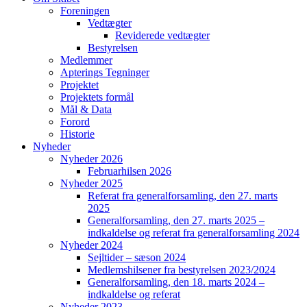
Foreningen
Vedtægter
Reviderede vedtægter
Bestyrelsen
Medlemmer
Apterings Tegninger
Projektet
Projektets formål
Mål & Data
Forord
Historie
Nyheder
Nyheder 2026
Februarhilsen 2026
Nyheder 2025
Referat fra generalforsamling, den 27. marts
2025
Generalforsamling, den 27. marts 2025 –
indkaldelse og referat fra generalforsamling 2024
Nyheder 2024
Sejltider – sæson 2024
Medlemshilsener fra bestyrelsen 2023/2024
Generalforsamling, den 18. marts 2024 –
indkaldelse og referat
Nyheder 2023