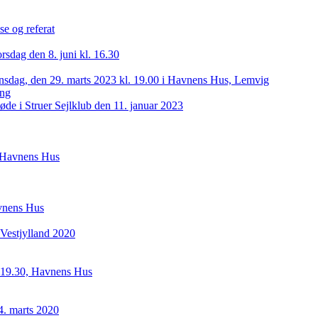
se og referat
orsdag den 8. juni kl. 16.30
nsdag, den 29. marts 2023 kl. 19.00 i Havnens Hus, Lemvig
ing
de i Struer Sejlklub den 11. januar 2023
i Havnens Hus
avnens Hus
Vestjylland 2020
. 19.30, Havnens Hus
4. marts 2020