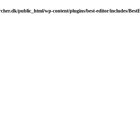
cher.dk/public_html/wp-content/plugins/best-editor/includes/BestEd