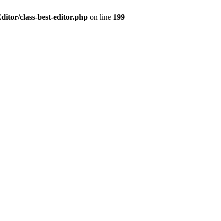
itor/class-best-editor.php
on line
199