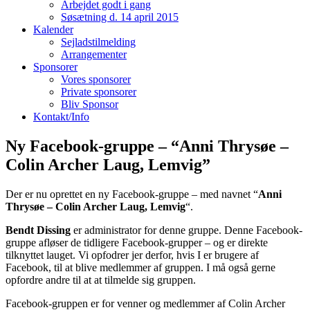
Arbejdet godt i gang
Søsætning d. 14 april 2015
Kalender
Sejladstilmelding
Arrangementer
Sponsorer
Vores sponsorer
Private sponsorer
Bliv Sponsor
Kontakt/Info
Ny Facebook-gruppe – “Anni Thrysøe –
Colin Archer Laug, Lemvig”
Der er nu oprettet en ny Facebook-gruppe – med navnet “
Anni
Thrysøe – Colin Archer Laug, Lemvig
“.
Bendt Dissing
er administrator for denne gruppe. Denne Facebook-
gruppe afløser de tidligere Facebook-grupper – og er direkte
tilknyttet lauget. Vi opfodrer jer derfor, hvis I er brugere af
Facebook, til at blive medlemmer af gruppen. I må også gerne
opfordre andre til at at tilmelde sig gruppen.
Facebook-gruppen er for venner og medlemmer af Colin Archer